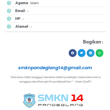
Agama
: Islam
Email
: -
HP
: -
Alamat
: -
Bagikan :
smknpandeglang14@gmail.com
“Jika kamu tidak sanggup menahan lelahnya belajar maka kamu harus
sanggup menahan perihnya kebodohan” – Imam Syafi’i