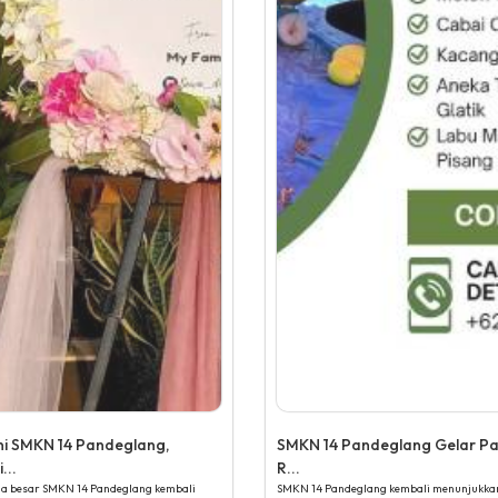
ni SMKN 14 Pandeglang,
SMKN 14 Pandeglang Gelar P
...
R...
ga besar SMKN 14 Pandeglang kembali
SMKN 14 Pandeglang kembali menunjukka