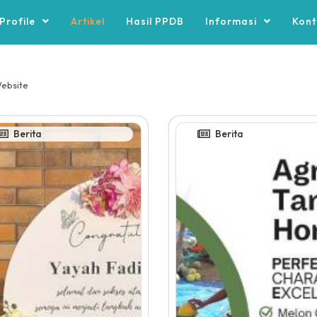
Profile
Artikel
Hasil PPDB
Informasi
Kont
Website
Berita
Berita