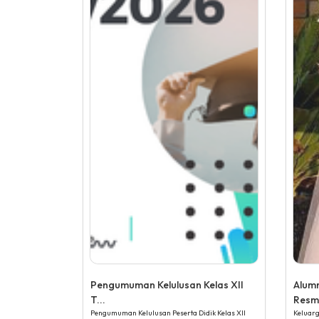
Pengumuman Kelulusan Kelas XII
Alum
T...
Resmi
Pengumuman Kelulusan Peserta Didik Kelas XII
Keluar