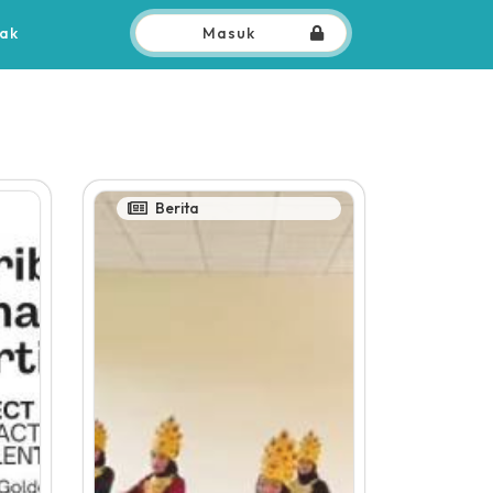
ak
Masuk
Berita