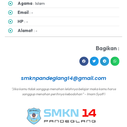
Agama
: Islam
Email
: -
HP
: -
Alamat
: -
Bagikan :
smknpandeglang14@gmail.com
“Jika kamu tidak sanggup menahan lelahnya belajar maka kamu harus
sanggup menahan perihnya kebodohan” – Imam Syafi’i